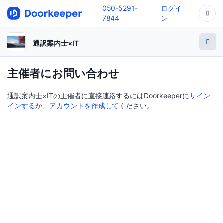
050-5291-
ログイ
7844
ン
通訳案内士×IT
主催者にお問い合わせ
通訳案内士×ITの主催者に直接連絡するにはDoorkeeperに
サイン
インする
か、
アカウントを作成して
ください。